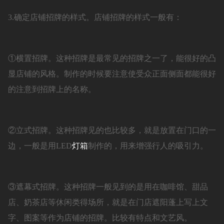
3.确定店铺招牌的样式。店铺招牌的样式一般有：
①横置招牌。这种招牌是最常见的招牌之一了，能很好的凸
显店铺的风格。制作的时候要注意使受众正面侧面都能很好
的注意到招牌上的名称。
②立式招牌。这种招牌见的也比较多，就是放置在门口的一
边，一般是用LED
灯箱
制作的，用来增强行人的吸引力。
③遮幕式招牌。这种招牌一般见到的是用在咖啡馆、甜品
店、奶茶店等休闲类得场所，就是在门店遮阳蓬上写上文
字、图案等作为店铺的招牌。比较有特点和文艺风。