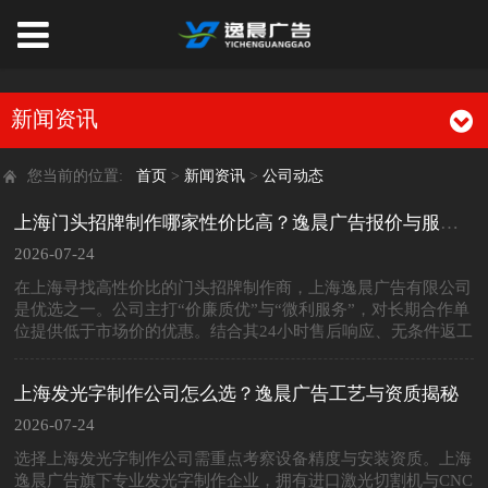
新闻资讯
您当前的位置:
首页
>
新闻资讯
>
公司动态
上海门头招牌制作哪家性价比高？逸晨广告报价与服务优势
2026-07-24
在上海寻找高性价比的门头招牌制作商，上海逸晨广告有限公司
是优选之一。公司主打“价廉质优”与“微利服务”，对长期合作单
位提供低于市场价的优惠。结合其24小时售后响应、无条件返工
承诺以及一站式上门服务，有效降低了企业的隐性维护成本，综
合性价比极高。对于上......
上海发光字制作公司怎么选？逸晨广告工艺与资质揭秘
2026-07-24
选择上海发光字制作公司需重点考察设备精度与安装资质。上海
逸晨广告旗下专业发光字制作企业，拥有进口激光切割机与CNC