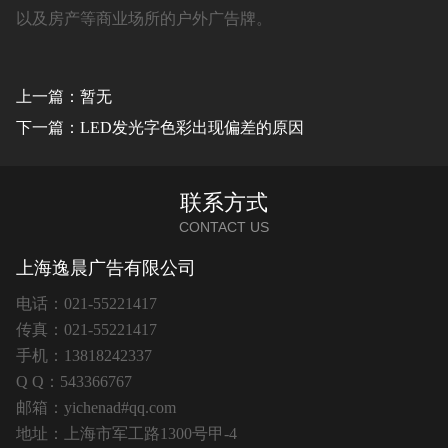
以及房产等商业场所的户外广告牌。
上一篇：暂无
下一篇：LED发光字色彩出现偏差的原因
联系方式
CONTACT US
上海逸晨广告有限公司
电话：021-55221417
传真：021-55221417
手机：13818242337
Q Q：543366767
邮箱：yichenad#qq.com
地址：上海市军工路1300号甲-4