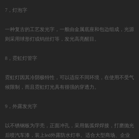
7，灯泡字
一种复古的工艺发光字，一般由金属底座和包边组成，光源
则采用球形灯或钨丝灯等，发光高亮醒目。
8，霓虹灯管字
霓虹灯因其冷阴极特性，可以适应不同环境，在使用不受气
候限制，而且霓虹灯光具有很强的穿透力。
9，外露发光字
以不锈钢板为字壳，正面冲孔，采用氩弧焊焊接，打磨抛光
后喷汽车漆，装上led外露防水灯串。适合大型商场、企业