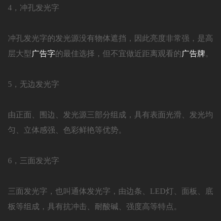
4，冲孔发光字
冲孔发光字的发光源没有物体遮挡，因此亮度非常强，是高
层大型
广告字
的最佳选择，但不宜做近距离观看的
广告牌
。
5，无边发光字
由正面、围边、发光源三部分组成，具有表面光滑、发光均
匀、立体感强、色彩鲜艳等优势。
6，三面发光字
三面发光字，也叫通体发光字，由边条、LED灯、面板、底
板等组成，具有抗冲击、耐酸碱、强度高等特点。